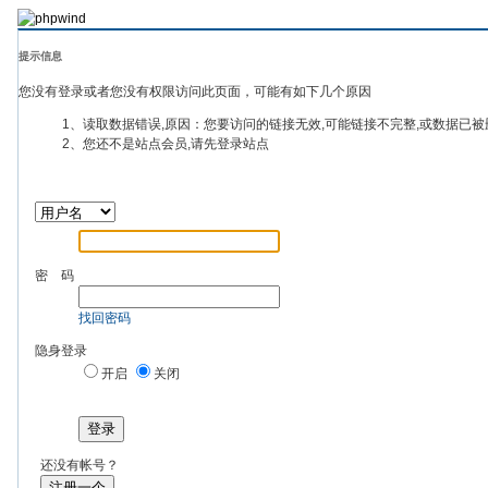
提示信息
您没有登录或者您没有权限访问此页面，可能有如下几个原因
1、读取数据错误,原因：您要访问的链接无效,可能链接不完整,或数据已被
2、您还不是站点会员,请先登录站点
密 码
找回密码
隐身登录
开启
关闭
登录
还没有帐号？
注册一个