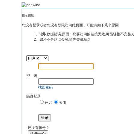
提示信息
您没有登录或者您没有权限访问此页面，可能有如下几个原因
1、读取数据错误,原因：您要访问的链接无效,可能链接不完整,
2、您还不是站点会员,请先登录站点
密 码
找回密码
隐身登录
开启
关闭
登录
还没有帐号？
注册一个