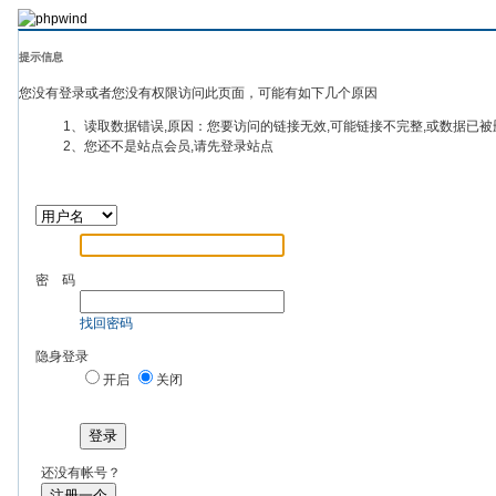
提示信息
您没有登录或者您没有权限访问此页面，可能有如下几个原因
1、读取数据错误,原因：您要访问的链接无效,可能链接不完整,或数据已被
2、您还不是站点会员,请先登录站点
密 码
找回密码
隐身登录
开启
关闭
登录
还没有帐号？
注册一个