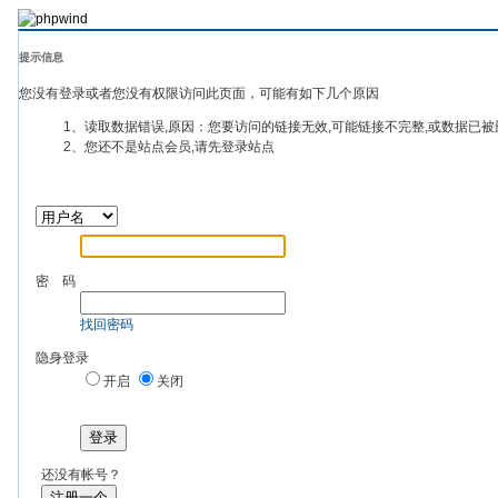
提示信息
您没有登录或者您没有权限访问此页面，可能有如下几个原因
1、读取数据错误,原因：您要访问的链接无效,可能链接不完整,或数据已被
2、您还不是站点会员,请先登录站点
密 码
找回密码
隐身登录
开启
关闭
登录
还没有帐号？
注册一个